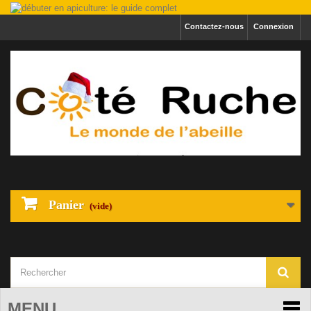
Contactez-nous
Connexion
Panier
(vide)
MENU