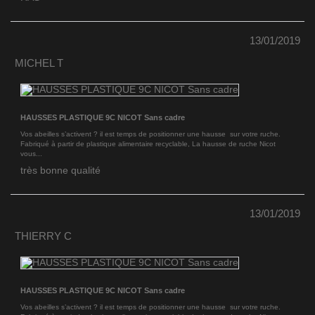
13/01/2019
MICHEL T
HAUSSES PLASTIQUE 9C NICOT Sans cadre
Vos abeilles s’activent ? il est temps de positionner une hausse sur votre ruche.
Fabriqué à partir de plastique alimentaire recyclable, La hausse de ruche Nicot
vous...
très bonne qualité
13/01/2019
THIERRY C
HAUSSES PLASTIQUE 9C NICOT Sans cadre
Vos abeilles s’activent ? il est temps de positionner une hausse sur votre ruche.