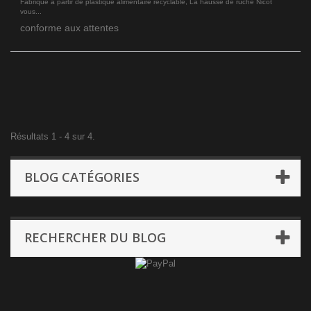
Fabriqué à partir de plastique alimentaire recyclable, La hausse de ruche Nicot
vous...
conforme aux attentes
Résultats 1 - 4 sur 4.
BLOG CATÉGORIES
RECHERCHER DU BLOG