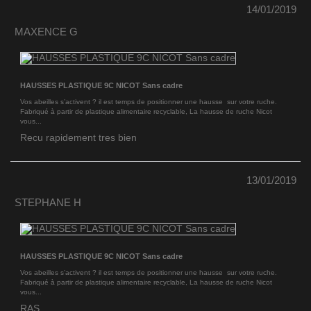
14/01/2019
MAXENCE G
HAUSSES PLASTIQUE 9C NICOT Sans cadre
Vos abeilles s’activent ? il est temps de positionner une hausse sur votre ruche.
Fabriqué à partir de plastique alimentaire recyclable, La hausse de ruche Nicot
vous...
Recu rapidement tres bien
13/01/2019
STEPHANE H
HAUSSES PLASTIQUE 9C NICOT Sans cadre
Vos abeilles s’activent ? il est temps de positionner une hausse sur votre ruche.
Fabriqué à partir de plastique alimentaire recyclable, La hausse de ruche Nicot
vous...
RAS