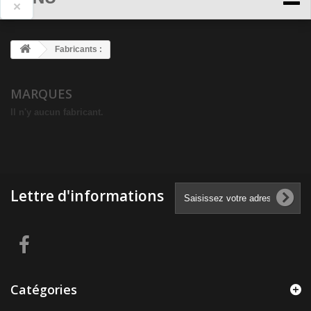
×
Fabricants :
MARQUES
Il n'y aucun fabricant.
Lettre d'informations
Catégories