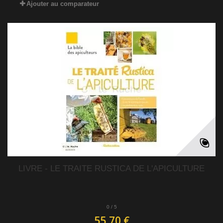
Ajouter au comparateur
LIVRE - LE TRAITE RUSTICA DE L'APICULTURE
0
/
5
55,70 €