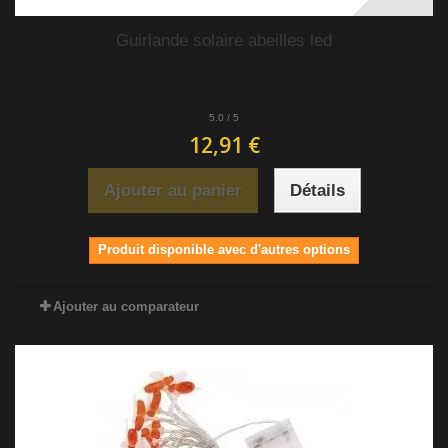
Guirlande solaire abeilles led
5.0
/
5
12,91 €
Ajouter au panier
Détails
Produit disponible avec d'autres options
Ajouter au comparateur