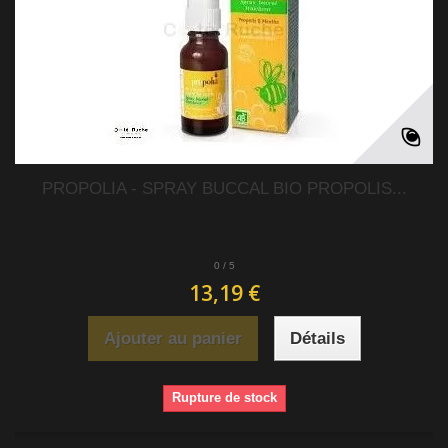
PROPOLIA - SPRAY BUCCAL BIO PROPOLIS...
0
/
5
13,19 €
Ajouter au panier
Détails
Rupture de stock