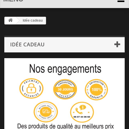
Idée cadeau
IDÉE CADEAU