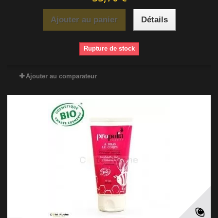
Ajouter au panier
Détails
Rupture de stock
Ajouter au comparateur