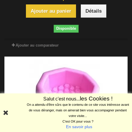
Ajouter au panier
Détails
Disponible
Ajouter au comparateur
les Cookies !
Salut c'est nous...
On a attendu d'être sûrs que le contenu de ce site vous intéresse avant
de vous déranger, mais on aimerait bien vous accompagner pendant
votre visite...
C'est OK pour vous ?
En savoir plus