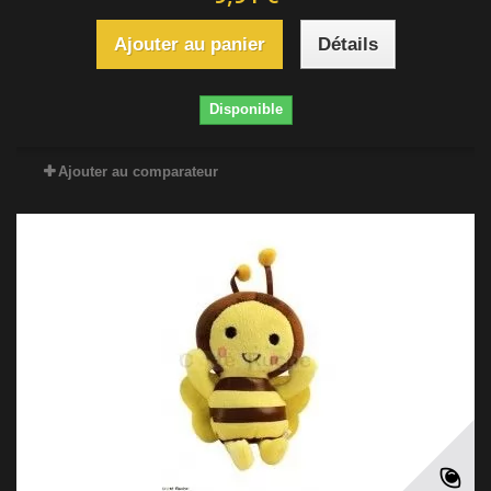
Ajouter au panier
Détails
Disponible
Ajouter au comparateur