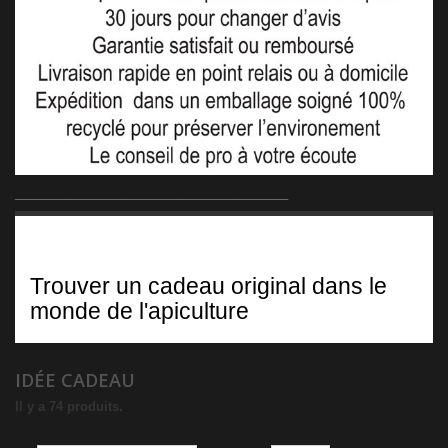
_______________________________________
Idée cadeau
Trouver un cadeau original dans le
monde de l'apiculture
IDÉE CADEAU
Il y a 74 produits.