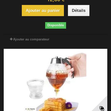
Ajouter au panier
Détails
Disponible
Ajouter au comparateur