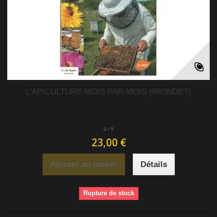
L'APICULTURE MOIS PAR MOIS (RIONDET)
0
/
5
23,00 €
Ajouter au panier
Détails
Rupture de stock