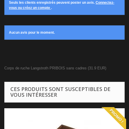
Seuls les clients enregistrés peuvent poster un avis.
Connectez-
vous ou créez un compte
.
Aucun avis pour le moment.
Corps de ruche Langstroth PRIBOIS sans cadres
(
31.9
EUR
)
CES PRODUITS SONT SUSCEPTIBLES DE
VOUS INTÉRESSER
PROMO !