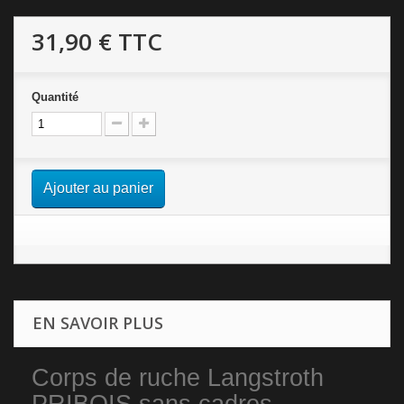
31,90 €
TTC
Quantité
Ajouter au panier
EN SAVOIR PLUS
Corps de ruche Langstroth