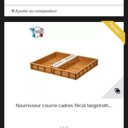
Ajouter au comparateur
PROMO !
Nourrisseur couvre-cadres Nicot langstroth...
5.0
/
5