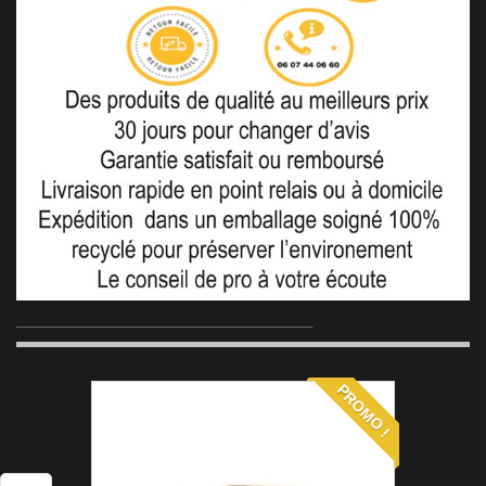
_______________________________________
PROMO !