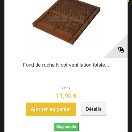
Fond de ruche Nicot ventilation totale...
5.0
/
5
11,90 €
Ajouter au panier
Détails
Disponible