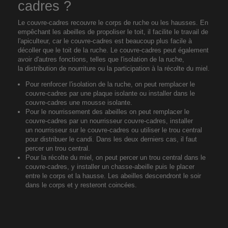
cadres ?
Le couvre-cadres recouvre le corps de ruche ou les hausses. En
empêchant les abeilles de
propoliser le toit
, il facilite le travail de
l'apiculteur, car le couvre-cadres est beaucoup plus facile à
décoller que le toit de la ruche. Le couvre-cadres peut également
avoir d'autres fonctions, telles que l'
isolation de la ruche
,
la
distribution de nourriture
ou la participation à la
récolte du miel
.
Pour renforcer l'
isolation de la ruche
, on peut remplacer le
couvre-cadres par une plaque isolante ou installer dans le
couvre-cadres une mousse isolante.
Pour le
nourrissement des abeilles
on peut remplacer le
couvre-cadres par un nourrisseur couvre-cadres, installer
un nourrisseur sur le couvre-cadres ou utiliser le trou central
pour distribuer le candi. Dans les deux derniers cas, il faut
percer un trou central.
Pour la
récolte du miel
, on peut percer un trou central dans le
couvre-cadres, y installer un chasse-abeille puis le placer
entre le corps et la hausse. Les abeilles descendront le soir
dans le corps et y resteront coincées.