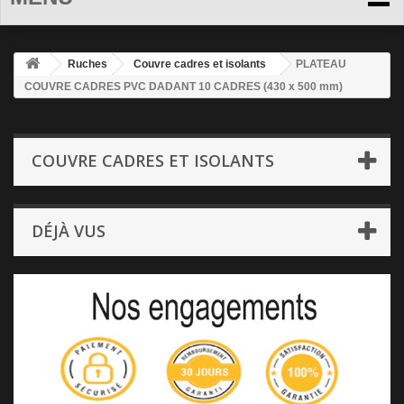
Ruches
Couvre cadres et isolants
PLATEAU
COUVRE CADRES PVC DADANT 10 CADRES (430 x 500 mm)
COUVRE CADRES ET ISOLANTS
DÉJÀ VUS