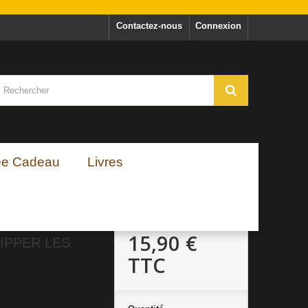
Contactez-nous
Connexion
ée Cadeau
Livres
15,90 €
LIPPER LES
TTC