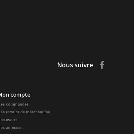
Nous suivre
Mon compte
es commandes
es retours de marchandise
es avoirs
es adresses