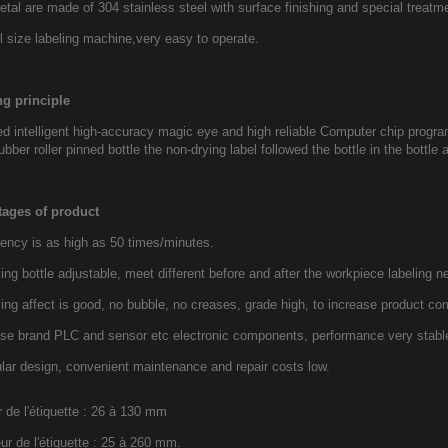
etal are made of 304 stainless steel with surface finishing and special treat
l size labeling machine,very easy to operate.
g principle
d intelligent high-accuracy magic eye and high reliable Computer chip program
ubber roller pinned bottle the non-drying label followed the bottle in the bottle 
ages of product
iency is as high as 50 times/minutes.
ing bottle adjustable, meet different before and after the workpiece labeling n
ing affect is good, no bubble, no creases, grade high, to increase product co
se brand PLC and sensor etc electronic components, performance very stabl
lar design, convenient maintenance and repair costs low.
 de l'étiquette : 26 à 130 mm
r de l'étiquette : 25 à 260 mm.