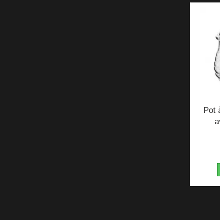
Pot 
a