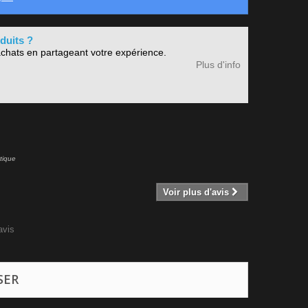
duits ?
chats en partageant votre expérience.
Plus d'info
tique
Voir plus d'avis
vis
SER