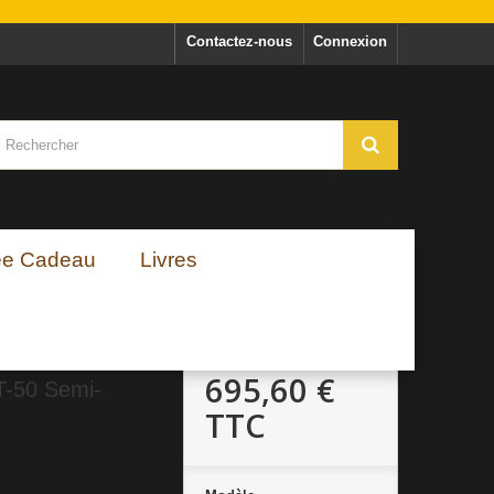
Contactez-nous
Connexion
ée Cadeau
Livres
695,60 €
T-50 Semi-
TTC