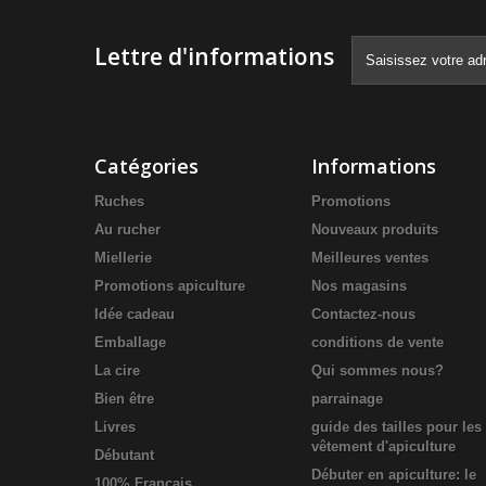
Lettre d'informations
Catégories
Informations
Ruches
Promotions
Au rucher
Nouveaux produits
Miellerie
Meilleures ventes
Promotions apiculture
Nos magasins
Idée cadeau
Contactez-nous
Emballage
conditions de vente
La cire
Qui sommes nous?
Bien être
parrainage
Livres
guide des tailles pour les
vêtement d'apiculture
Débutant
Débuter en apiculture: le
100% Français