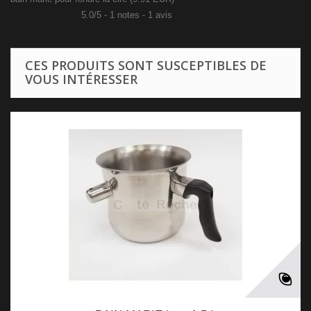
5.0
/
5
-
1
notes -
1
avis
CES PRODUITS SONT SUSCEPTIBLES DE
VOUS INTÉRESSER