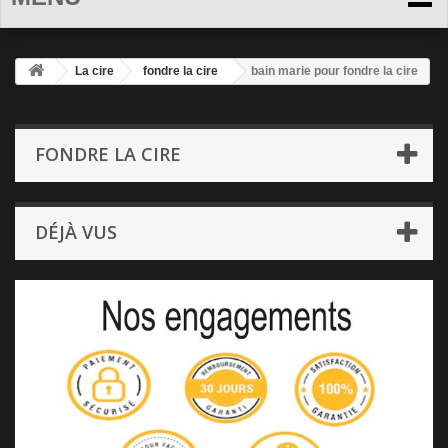
La cire
fondre la cire
bain marie pour fondre la cire
FONDRE LA CIRE
DÉJÀ VUS