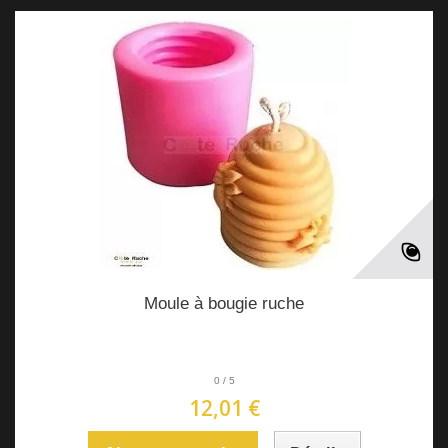
Moule à bougie ruche
0
/
5
12,01 €