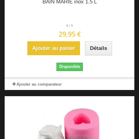
BAIN MARIE inox 1.5 L
0
/
5
29,95 €
Ajouter au panier
Détails
Disponible
Ajouter au comparateur