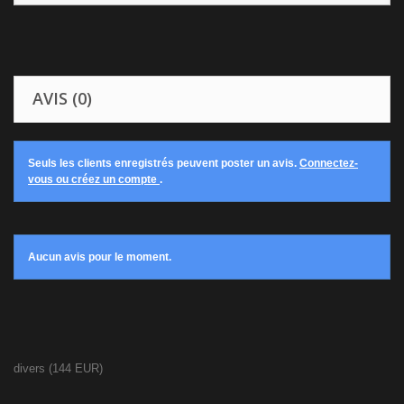
AVIS (0)
Seuls les clients enregistrés peuvent poster un avis.
Connectez-
vous ou créez un compte
.
Aucun avis pour le moment.
divers
(
144
EUR
)