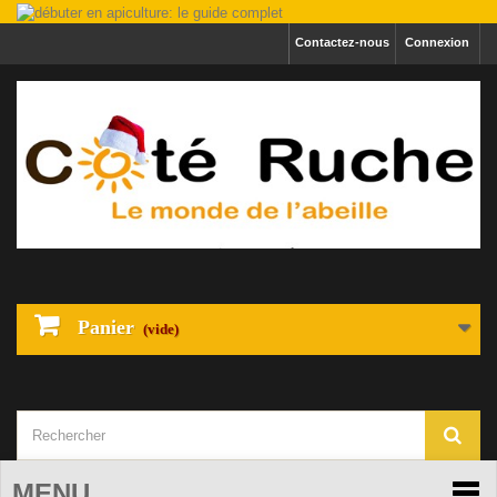
Contactez-nous
Connexion
Panier
(vide)
MENU