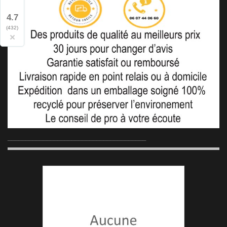
4.7
(432)
×
_______________________________________