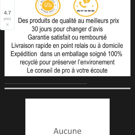
4.7
(432)
×
_______________________________________