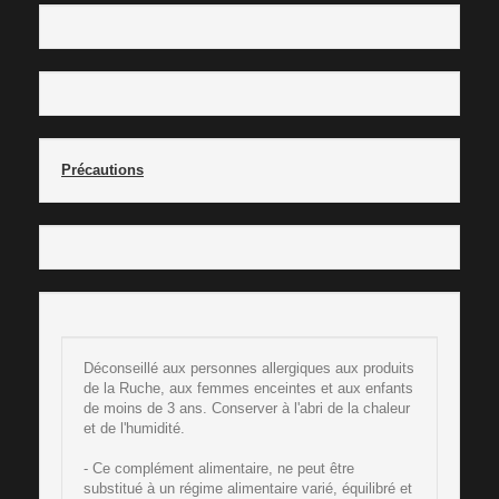
Précautions
Déconseillé aux personnes allergiques aux produits
de la Ruche, aux femmes enceintes et aux enfants
de moins de 3 ans. Conserver à l'abri de la chaleur
et de l'humidité.
- Ce complément alimentaire, ne peut être
substitué à un régime alimentaire varié, équilibré et