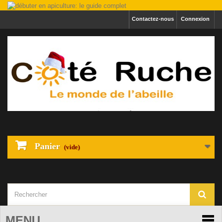
Contactez-nous
Connexion
Panier
(vide)
MENU