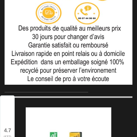
_______________________________________
4.7
(432)