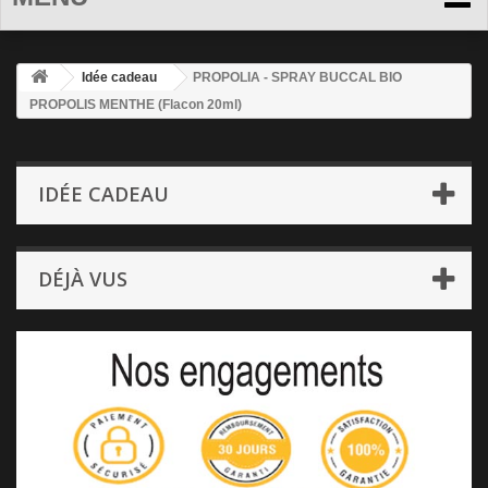
Idée cadeau
PROPOLIA - SPRAY BUCCAL BIO
PROPOLIS MENTHE (Flacon 20ml)
IDÉE CADEAU
DÉJÀ VUS