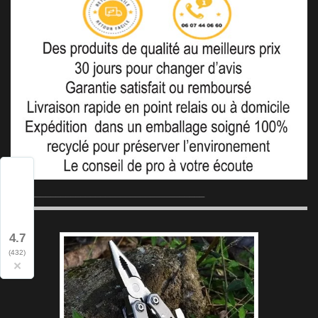
_______________________________________
4.7
(432)
×