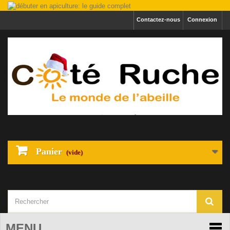
Contactez-nous
Connexion
Panier
(vide)
MENU