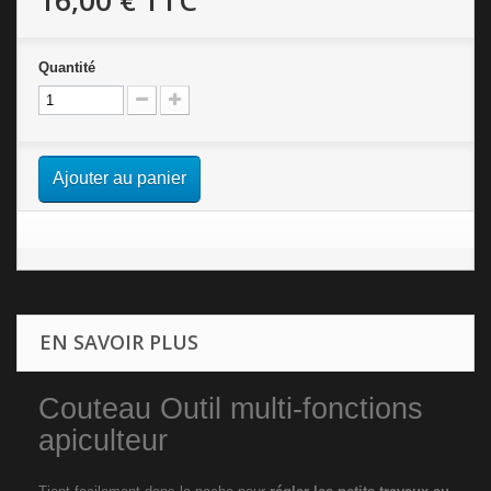
16,00 €
TTC
Quantité
Ajouter au panier
EN SAVOIR PLUS
Couteau Outil multi-fonctions
apiculteur