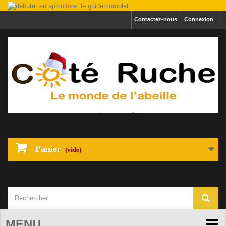
Contactez-nous
Connexion
Panier
(vide)
MENU