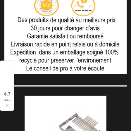
_______________________________________
4.7
(432)
×