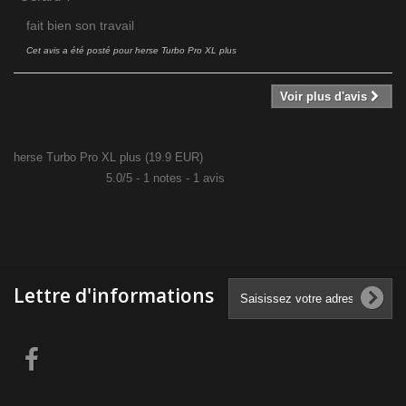
fait bien son travail
Cet avis a été posté pour
herse Turbo Pro XL plus
Voir plus d'avis
herse Turbo Pro XL plus
(
19.9
EUR
)
5.0
/
5
-
1
notes -
1
avis
Lettre d'informations