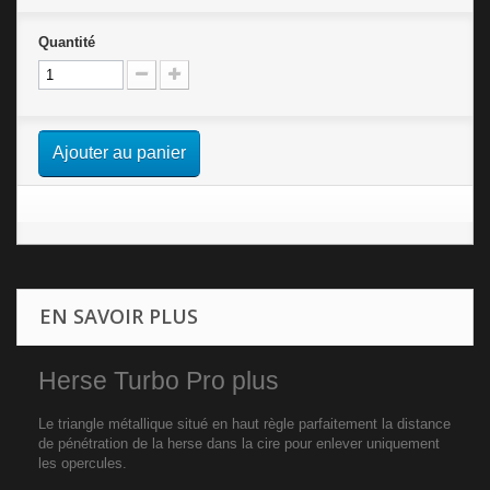
Quantité
Ajouter au panier
EN SAVOIR PLUS
Herse Turbo Pro plus
Le triangle métallique situé en haut règle parfaitement la distance
de pénétration de la herse dans la cire pour enlever uniquement
les opercules.