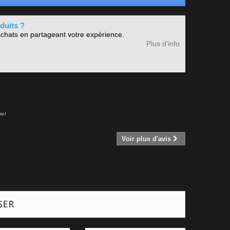
duits ?
chats en partageant votre expérience.
Plus d'info
iel
Voir plus d'avis
SER