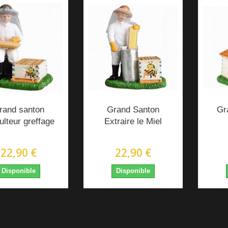
rand santon
Grand Santon
Gr
ulteur greffage
Extraire le Miel
22,90 €
22,90 €
Disponible
Disponible