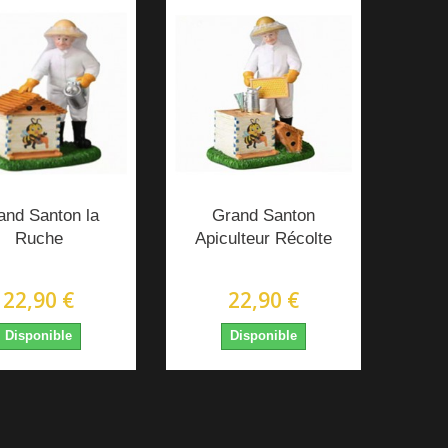
and Santon la
Grand Santon
Ruche
Apiculteur Récolte
22,90 €
22,90 €
Disponible
Disponible