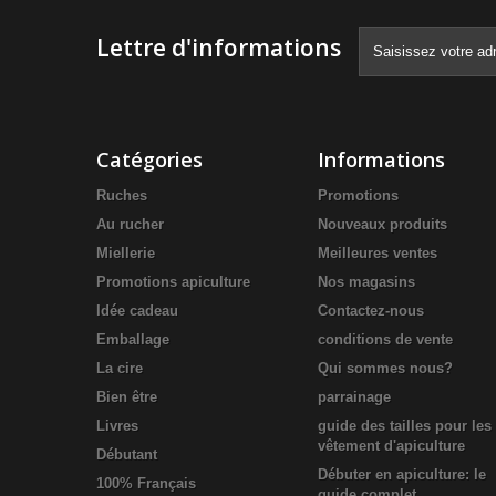
Lettre d'informations
Catégories
Informations
Ruches
Promotions
Au rucher
Nouveaux produits
Miellerie
Meilleures ventes
Promotions apiculture
Nos magasins
Idée cadeau
Contactez-nous
Emballage
conditions de vente
La cire
Qui sommes nous?
Bien être
parrainage
Livres
guide des tailles pour les
vêtement d'apiculture
Débutant
Débuter en apiculture: le
100% Français
guide complet