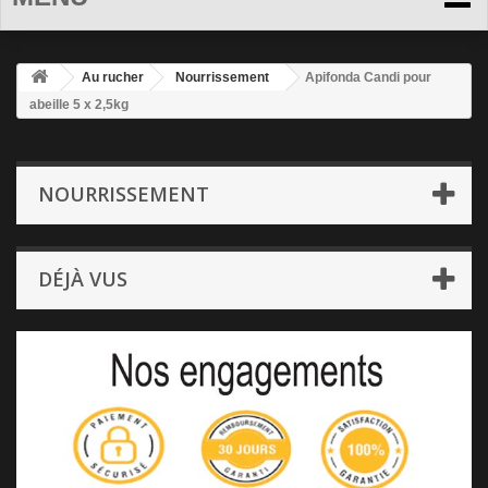
Au rucher
Nourrissement
Apifonda Candi pour
abeille 5 x 2,5kg
NOURRISSEMENT
DÉJÀ VUS