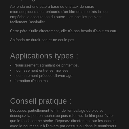
Apifonda est une pâte à base de cristaux de sucre
microscopiques sont entourés d'un film de sirop très fin
qui
empêche la coagulation du sucre
. Les abeilles peuvent
facilement l'
assimiler.
Cette pâte s'utile directement, elle n'a pas besoin d'ajout en eau.
Apifonda ne durcit pas et ne coule pas.
Applications types :
Nourrissement stimulant de printemps.
nourrissement entre les miellées.
nourrissement précoce d'hivernage.
formation d'essaims.
Conseil pratique :
Découpez partiellement le film de l'emballage
du bloc et
découpez la portion souhaitée puis refermez le film pour éviter
que le fondabee ne sèche. Déposez directement sur les cadres
avec le nourrisseur à l'envers par dessus ou dans le nourrisseur.