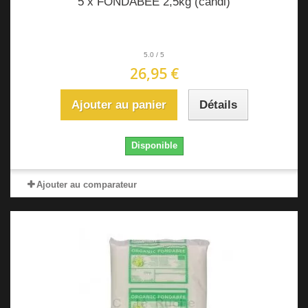
5 x FONDABEE 2,5kg (candi)
5.0
/
5
26,95 €
Ajouter au panier
Détails
Disponible
Ajouter au comparateur