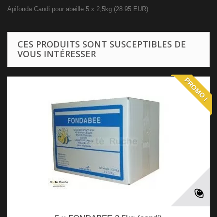
Apifonda Candi pour abeille 5 x 2,5kg
(
28.95
EUR
)
CES PRODUITS SONT SUSCEPTIBLES DE
VOUS INTÉRESSER
PROMO !