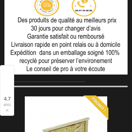
_______________________________________
4.7
PROMO !
(432)
×