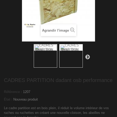
Agrandir l'image
CADRES PARTITION dadant osb performance
Référence :
1207
État :
Nouveau produit
Le cadre partition est en bois plein, il réduit le volume intérieur de vos
ruches ou ruchettes en créant une nouvelle cloison, les abeilles ne