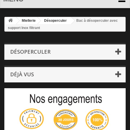
Miellerie
Désoperculer
Bac à désoperculer avec
support Inox filtrant
DÉSOPERCULER
DÉJÀ VUS