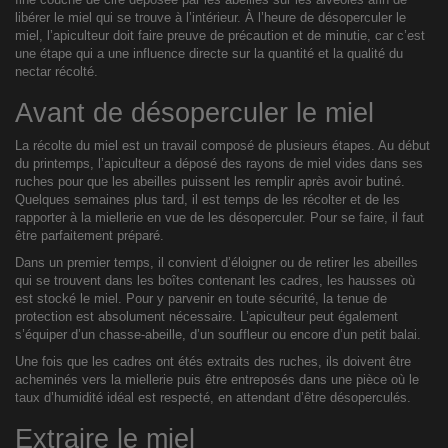
libérer le miel qui se trouve à l’intérieur. À l’heure de désoperculer le
miel, l’apiculteur doit faire preuve de précaution et de minutie, car c’est
une étape qui a une influence directe sur la quantité et la qualité du
nectar récolté.
Avant de désoperculer le miel
La récolte du miel est un travail composé de plusieurs étapes. Au début
du printemps, l’apiculteur a déposé des rayons de miel vides dans ses
ruches pour que les abeilles puissent les remplir après avoir butiné.
Quelques semaines plus tard, il est temps de les récolter et de les
rapporter à la miellerie en vue de les désoperculer. Pour se faire, il faut
être parfaitement préparé.
Dans un premier temps, il convient d’éloigner ou de retirer les abeilles
qui se trouvent dans les boîtes contenant les cadres, les hausses où
est stocké le miel. Pour y parvenir en toute sécurité, la tenue de
protection est absolument nécessaire. L’apiculteur peut également
s’équiper d’un chasse-abeille, d’un souffleur ou encore d’un petit balai.
Une fois que les cadres ont étés extraits des ruches, ils doivent être
acheminés vers la miellerie puis être entreposés dans une pièce où le
taux d’humidité idéal est respecté, en attendant d’être désoperculés.
Extraire le miel