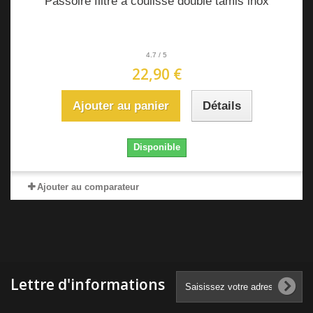
Passoire filtre à coulisse double tamis inox
4.7
/
5
22,90 €
Ajouter au panier
Détails
Disponible
Ajouter au comparateur
Lettre d'informations