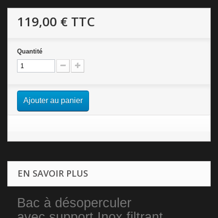
119,00 €
TTC
Quantité
Ajouter au panier
EN SAVOIR PLUS
Bac à désoperculer
avec support Inox filtrant