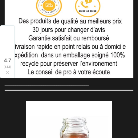
4.7
(432)
×
_______________________________________