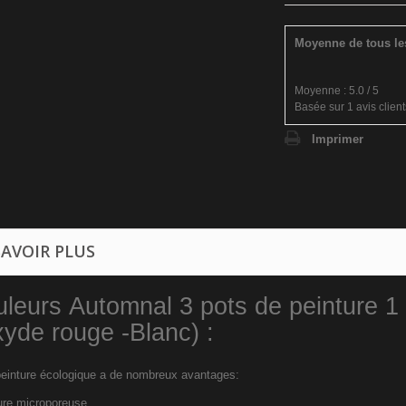
Moyenne de tous le
Moyenne :
5.0
/
5
Basée sur
1
avis client
Imprimer
SAVOIR PLUS
leurs Automnal 3 pots de peinture 
xyde rouge -Blanc) :
peinture écologique a de nombreux avantages:
ure microporeuse