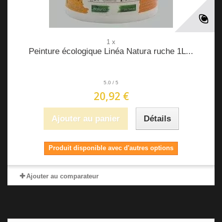
1 x
Peinture écologique Linéa Natura ruche 1L...
5.0
/
5
20,92 €
Ajouter au panier
Détails
Produit disponible avec d'autres options
Ajouter au comparateur