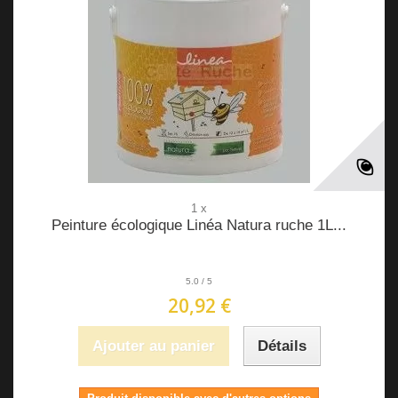
1 x
Peinture écologique Linéa Natura ruche 1L...
5.0
/
5
20,92 €
Ajouter au panier
Détails