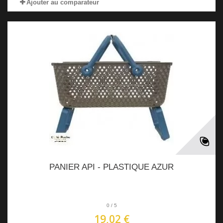
Ajouter au comparateur
PANIER API - PLASTIQUE AZUR
0
/
5
19,02 €