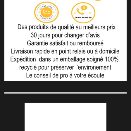
_______________________________________