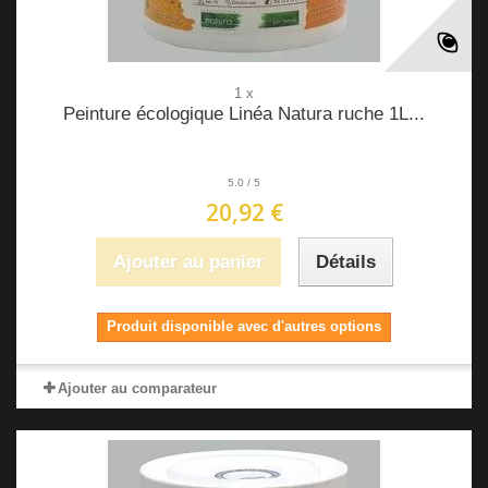
1 x
Peinture écologique Linéa Natura ruche 1L...
5.0
/
5
20,92 €
Ajouter au panier
Détails
Produit disponible avec d'autres options
Ajouter au comparateur