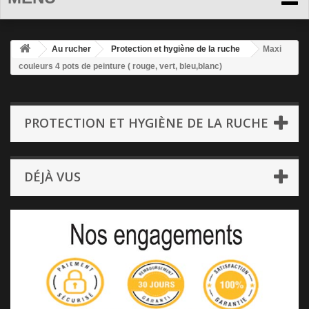
Au rucher
Protection et hygiène de la ruche
Maxi
couleurs 4 pots de peinture ( rouge, vert, bleu,blanc)
PROTECTION ET HYGIÈNE DE LA RUCHE
DÉJÀ VUS