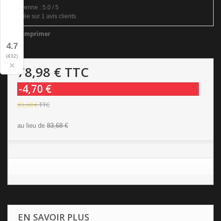
Moyenne :
5.0
/
5
Basée sur
1
avis clients.
Imprimer
4.7
(432)
×
78,98 €
TTC
-4,70 €
83,68 €
TTC
au lieu de
83,68 €
EN SAVOIR PLUS