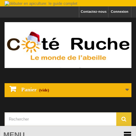
Contactez-nous
Connexion
Panier
(vide)
MENU